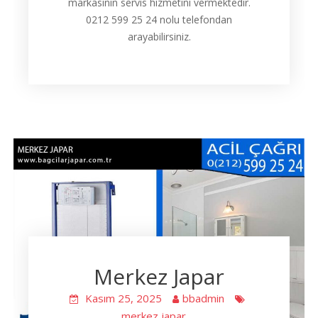
markasının servis hizmetini vermektedir.
0212 599 25 24 nolu telefondan
arayabilirsiniz.
Merkez Japar
Kasım 25, 2025
bbadmin
merkez japar