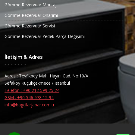
Gömme Rezervuar Montajı
Gömme Rezervuar Onarımı
Gömme Rezervuar Servisi
Gömme Rezervuar Yedek Parça Değişimi
İletişim & Adres
Adres : Tevfikbey Mah. Hayırlı Cad. No:10/A
Sefaköy Küçükçekmece / İstanbul
Telefon : +90 212 599 25 24
GSM : +90 546 978 15 94
info@bagcilarjapar.com.tr