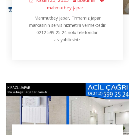
Kasım 25, 2025
bbadmin
mahmutbey japar
Mahmutbey Japar, Firmamız Japar
markasının servis hizmetini vermektedir.
0212 599 25 24 nolu telefondan
arayabilirsiniz.