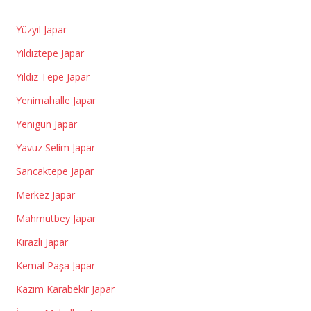
Yüzyıl Japar
Yıldıztepe Japar
Yıldız Tepe Japar
Yenimahalle Japar
Yenigün Japar
Yavuz Selim Japar
Sancaktepe Japar
Merkez Japar
Mahmutbey Japar
Kirazlı Japar
Kemal Paşa Japar
Kazım Karabekir Japar