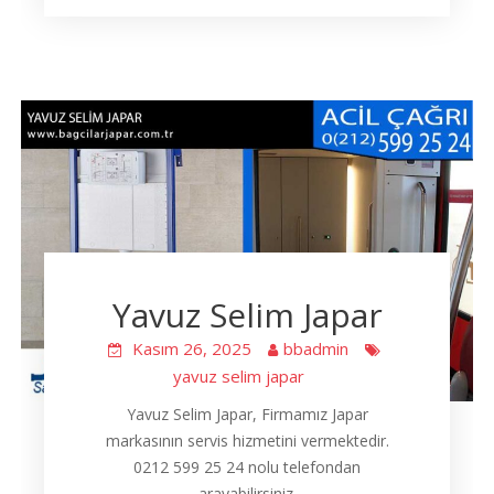
Yavuz Selim Japar
Kasım 26, 2025
bbadmin
yavuz selim japar
Yavuz Selim Japar, Firmamız Japar
markasının servis hizmetini vermektedir.
0212 599 25 24 nolu telefondan
arayabilirsiniz.