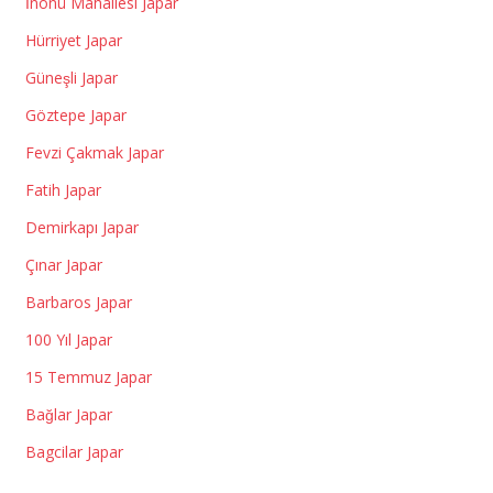
İnönü Mahallesi Japar
Hürriyet Japar
Güneşli Japar
Göztepe Japar
Fevzi Çakmak Japar
Fatih Japar
Demirkapı Japar
Çınar Japar
Barbaros Japar
100 Yıl Japar
15 Temmuz Japar
Bağlar Japar
Bagcilar Japar