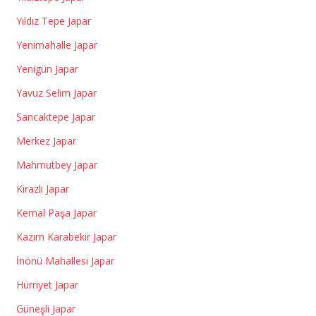
Yıldız Tepe Japar
Yenimahalle Japar
Yenigün Japar
Yavuz Selim Japar
Sancaktepe Japar
Merkez Japar
Mahmutbey Japar
Kirazlı Japar
Kemal Paşa Japar
Kazım Karabekir Japar
İnönü Mahallesi Japar
Hürriyet Japar
Güneşli Japar