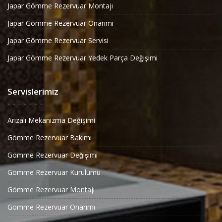
Japar Gömme Rezervuar Montajı
Japar Gömme Rezervuar Onarımı
Japar Gömme Rezervuar Servisi
Japar Gömme Rezervuar Yedek Parça Değişimi
Servislerimiz
Arızalı Mekanizma Değişimi
Gömme Rezervuar Bakımı
Gömme Rezervuar Değişimi
Gömme Rezervuar Kurulumu
Gömme Rezervuar Montajı
Gömme Rezervuar Onarımı