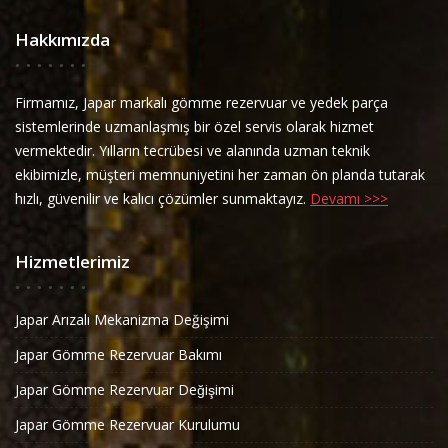
Hakkımızda
Firmamız, Japar markalı gömme rezervuar ve yedek parça
sistemlerinde uzmanlaşmış bir özel servis olarak hizmet
vermektedir. Yılların tecrübesi ve alanında uzman teknik
ekibimizle, müşteri memnuniyetini her zaman ön planda tutarak
hızlı, güvenilir ve kalıcı çözümler sunmaktayız.
Devamı >>>
Hizmetlerimiz
Japar Arızalı Mekanizma Değişimi
Japar Gömme Rezervuar Bakımı
Japar Gömme Rezervuar Değişimi
Japar Gömme Rezervuar Kurulumu