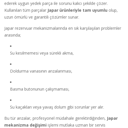
ederek uygun yedek parça ile sorunu kalıcı şekilde çözer.
Kullanılan tüm parçalar
Japar ürünleriyle tam uyumlu
olup,
uzun ömürlü ve garantili çözümler sunar.
Japar rezervuar mekanizmalarında en sık karşılaşılan problemler
arasında;
Su kesilmemesi veya sürekli akma,
Doldurma vanasının arızalanması,
Basma butonunun çalışmaması,
Su kaçakları veya yavaş dolum gibi sorunlar yer alır.
Bu tür arızalar, profesyonel müdahale gerektirdiğinden,
Japar
mekanizma değişimi
işlemi mutlaka uzman bir servis