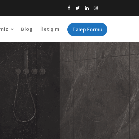
imiz
Blog
İletişim
Talep Formu