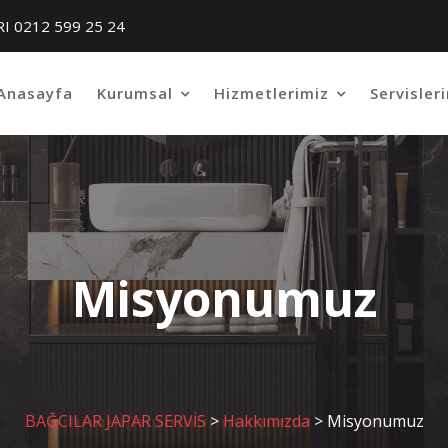
RI 0212 599 25 24
Anasayfa
Kurumsal
Hizmetlerimiz
Servisler
Misyonumuz
BAĞCILAR JAPAR SERVİS
>
Hakkımızda
>
Misyonumuz