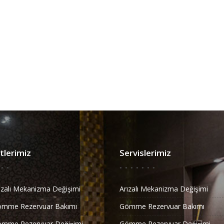
lerimiz
Servislerimiz
ızalı Mekanizma Değişimi
Arızalı Mekanizma Değişimi
ömme Rezervuar Bakımı
Gömme Rezervuar Bakımı
̈mme Rezervuar Değişimi
Gömme Rezervuar Değişimi