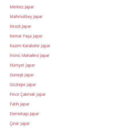
Merkez Japar
Mahmutbey Japar
Kirazlı Japar
Kemal Paşa Japar
Kazım Karabekir Japar
İnönü Mahallesi Japar
Hürriyet Japar
Güneşli Japar
Göztepe Japar
Fevzi Çakmak Japar
Fatih Japar
Demirkapı Japar
Çınar Japar