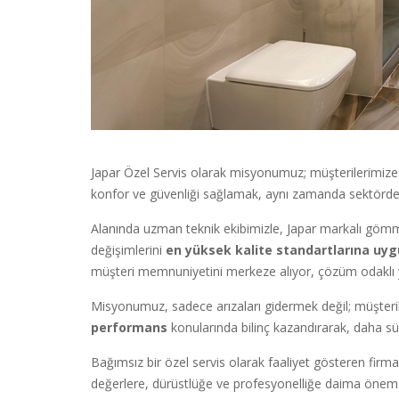
Japar Özel Servis olarak misyonumuz; müşterilerimiz
konfor ve güvenliği sağlamak, aynı zamanda sektördeki
Alanında uzman teknik ekibimizle, Japar markalı göm
değişimlerini
en yüksek kalite standartlarına uyg
müşteri memnuniyetini merkeze alıyor, çözüm odaklı y
Misyonumuz, sadece arızaları gidermek değil; müşteri
performans
konularında bilinç kazandırarak, daha sür
Bağımsız bir özel servis olarak faaliyet gösteren firm
değerlere, dürüstlüğe ve profesyonelliğe daima öne