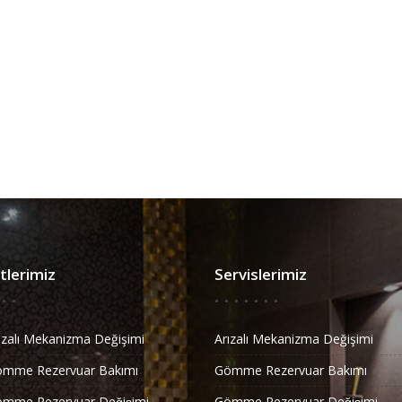
lerimiz
Servislerimiz
ızalı Mekanizma Değişimi
Arızalı Mekanizma Değişimi
ömme Rezervuar Bakımı
Gömme Rezervuar Bakımı
̈mme Rezervuar Değişimi
Gömme Rezervuar Değişimi