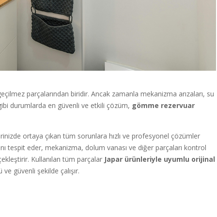
çilmez parçalarından biridir. Ancak zamanla mekanizma arızaları, su
gibi durumlarda en güvenli ve etkili çözüm,
gömme rezervuar
inizde ortaya çıkan tüm sorunlara hızlı ve profesyonel çözümler
ını tespit eder, mekanizma, dolum vanası ve diğer parçaları kontrol
ekleştirir. Kullanılan tüm parçalar
Japar ürünleriyle uyumlu orijinal
ve güvenli şekilde çalışır.