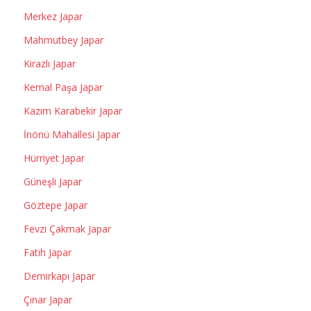
Merkez Japar
Mahmutbey Japar
Kirazlı Japar
Kemal Paşa Japar
Kazım Karabekir Japar
İnönü Mahallesi Japar
Hürriyet Japar
Güneşli Japar
Göztepe Japar
Fevzi Çakmak Japar
Fatih Japar
Demirkapı Japar
Çınar Japar