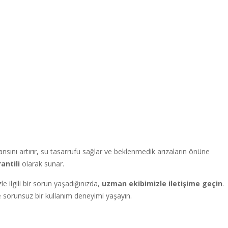
ını artırır, su tasarrufu sağlar ve beklenmedik arızaların önüne
antili
olarak sunar.
 ilgili bir sorun yaşadığınızda,
uzman ekibimizle iletişime geçin
.
sorunsuz bir kullanım deneyimi yaşayın.