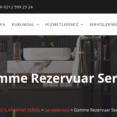
RI 0212 599 25 24
FA
KURUMSAL
HIZMETLERIMIZ
SERVISLERIM
mme Rezervuar Ser
CILAR JAPAR SERVİS
>
Servislerimiz
>
Gömme Rezervuar Ser