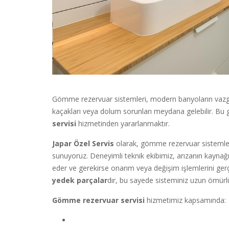
Gömme rezervuar sistemleri, modern banyoların vazge
kaçakları veya dolum sorunları meydana gelebilir. Bu 
servisi
hizmetinden yararlanmaktır.
Japar Özel Servis
olarak, gömme rezervuar sistemler
sunuyoruz. Deneyimli teknik ekibimiz, arızanın kaynağ
eder ve gerekirse onarım veya değişim işlemlerini gerç
yedek parçalar
dır, bu sayede sisteminiz uzun ömürlü 
Gömme rezervuar servisi
hizmetimiz kapsamında: