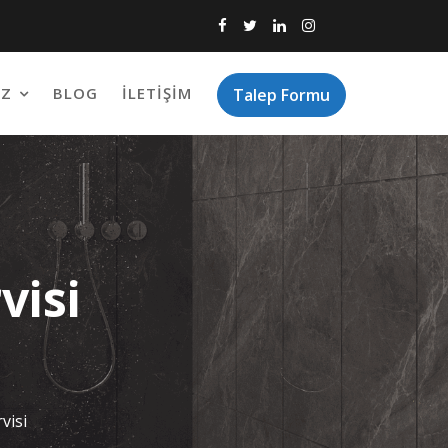
IZ
BLOG
İLETIŞIM
Talep Formu
visi
visi