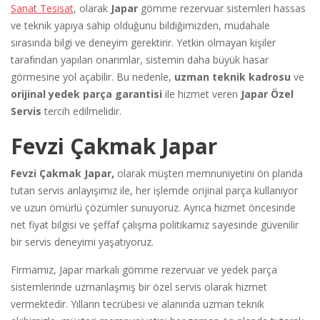
Sanat Tesisat
, olarak
Japar
gömme rezervuar sistemleri hassas
ve teknik yapıya sahip olduğunu bildiğimizden, müdahale
sırasında bilgi ve deneyim gerektirir. Yetkin olmayan kişiler
tarafından yapılan onarımlar, sistemin daha büyük hasar
görmesine yol açabilir. Bu nedenle,
uzman teknik kadrosu
ve
orijinal yedek parça garantisi
ile hizmet veren
Japar Özel
Servis
tercih edilmelidir.
Fevzi Çakmak Japar
Fevzi Çakmak Japar,
olarak müşteri memnuniyetini ön planda
tutan servis anlayışımız ile, her işlemde orijinal parça kullanıyor
ve uzun ömürlü çözümler sunuyoruz. Ayrıca hizmet öncesinde
net fiyat bilgisi ve şeffaf çalışma politikamız sayesinde güvenilir
bir servis deneyimi yaşatıyoruz.
Firmamız, Japar markalı gömme rezervuar ve yedek parça
sistemlerinde uzmanlaşmış bir özel servis olarak hizmet
vermektedir. Yılların tecrübesi ve alanında uzman teknik