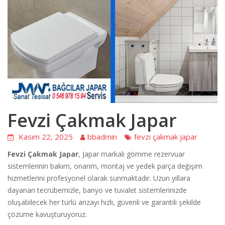
Fevzi Çakmak Japar
Kasım 22, 2025
bbadmin
fevzi çakmak japar
Fevzi Çakmak Japar
, Japar markalı gömme rezervuar
sistemlerinin bakım, onarım, montaj ve yedek parça değişim
hizmetlerini profesyonel olarak sunmaktadır. Uzun yıllara
dayanan tecrübemizle, banyo ve tuvalet sistemlerinizde
oluşabilecek her türlü arızayı hızlı, güvenli ve garantili şekilde
çözüme kavuşturuyoruz.