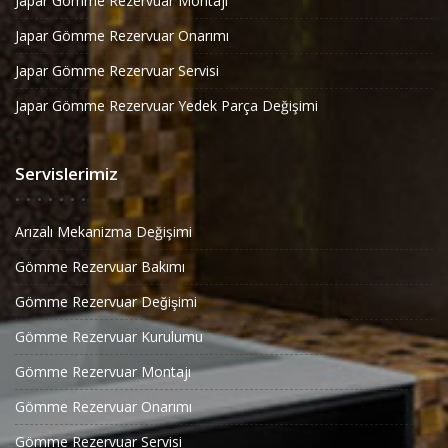
Japar Gömme Rezervuar Montajı
Japar Gömme Rezervuar Onarımı
Japar Gömme Rezervuar Servisi
Japar Gömme Rezervuar Yedek Parça Değişimi
Servislerimiz
Arızalı Mekanizma Değişimi
Gömme Rezervuar Bakımı
Gömme Rezervuar Değişimi
Gömme Rezervuar Kurulumu
Gömme Rezervuar Montajı
Gömme Rezervuar Onarımı
Gömme Rezervuar Servisi