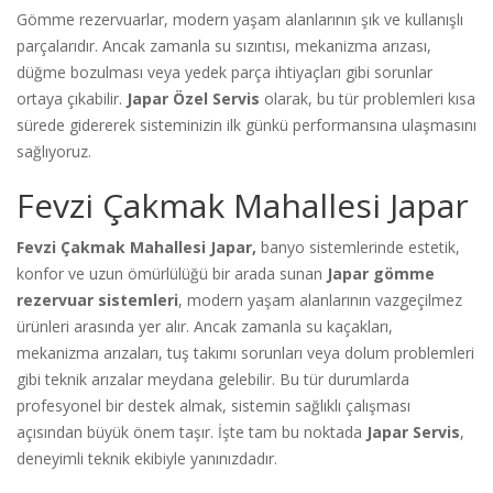
Gömme rezervuarlar, modern yaşam alanlarının şık ve kullanışlı
parçalarıdır. Ancak zamanla su sızıntısı, mekanizma arızası,
düğme bozulması veya yedek parça ihtiyaçları gibi sorunlar
ortaya çıkabilir.
Japar Özel Servis
olarak, bu tür problemleri kısa
sürede gidererek sisteminizin ilk günkü performansına ulaşmasını
sağlıyoruz.
Fevzi Çakmak Mahallesi Japar
Fevzi Çakmak Mahallesi Japar,
banyo sistemlerinde estetik,
konfor ve uzun ömürlülüğü bir arada sunan
Japar gömme
rezervuar sistemleri
, modern yaşam alanlarının vazgeçilmez
ürünleri arasında yer alır. Ancak zamanla su kaçakları,
mekanizma arızaları, tuş takımı sorunları veya dolum problemleri
gibi teknik arızalar meydana gelebilir. Bu tür durumlarda
profesyonel bir destek almak, sistemin sağlıklı çalışması
açısından büyük önem taşır. İşte tam bu noktada
Japar Servis
,
deneyimli teknik ekibiyle yanınızdadır.