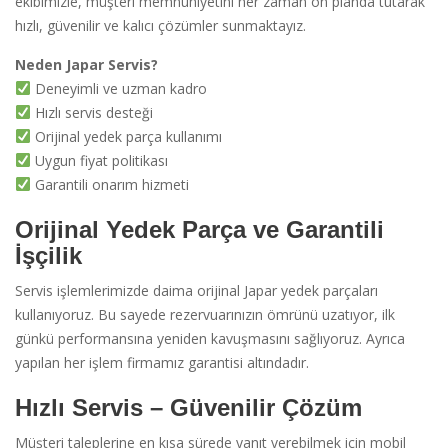
ekibimizle, müşteri memnuniyetini her zaman ön planda tutarak
hızlı, güvenilir ve kalıcı çözümler sunmaktayız.
Neden Japar Servis?
Deneyimli ve uzman kadro
Hızlı servis desteği
Orijinal yedek parça kullanımı
Uygun fiyat politikası
Garantili onarım hizmeti
Orijinal Yedek Parça ve Garantili
İşçilik
Servis işlemlerimizde daima orijinal Japar yedek parçaları
kullanıyoruz. Bu sayede rezervuarınızın ömrünü uzatıyor, ilk
günkü performansına yeniden kavuşmasını sağlıyoruz. Ayrıca
yapılan her işlem firmamız garantisi altındadır.
Hızlı Servis – Güvenilir Çözüm
Müşteri taleplerine en kısa sürede yanıt verebilmek için mobil