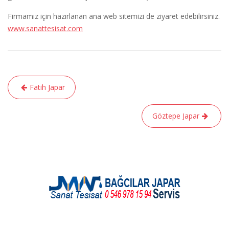
Firmamız için hazırlanan ana web sitemizi de ziyaret edebilirsiniz.
www.sanattesisat.com
Yazı
Fatih Japar
gezinmesi
Göztepe Japar