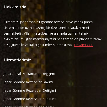
Hakkımızda
Firmamız, Japar markalı gömme rezervuar ve yedek parça
sistemlerinde uzmanlaşmış bir özel servis olarak hizmet
vermektedir. Yılların tecrübesi ve alanında uzman teknik
ekibimizle, müşteri memnuniyetini her zaman ön planda tutarak
hızlı, güvenilir ve kalıcı çözümler sunmaktayız.
Devamı >>>
Hizmetlerimiz
Japar Arızalı Mekanizma Değişimi
Japar Gömme Rezervuar Bakımı
Japar Gömme Rezervuar Değişimi
Japar Gömme Rezervuar Kurulumu