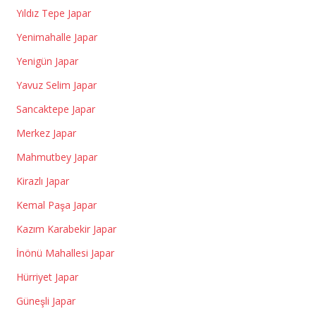
Yıldız Tepe Japar
Yenimahalle Japar
Yenigün Japar
Yavuz Selim Japar
Sancaktepe Japar
Merkez Japar
Mahmutbey Japar
Kirazlı Japar
Kemal Paşa Japar
Kazım Karabekir Japar
İnönü Mahallesi Japar
Hürriyet Japar
Güneşli Japar