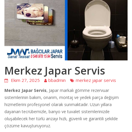
Merkez Japar Servis
Ekim 27, 2025
bbadmin
merkez japar servis
Merkez Japar Servis
, Japar markalı gömme rezervuar
sistemlerinin bakım, onarım, montaj ve yedek parça değişim
hizmetlerini profesyonel olarak sunmaktadır. Uzun yıllara
dayanan tecrübemizle, banyo ve tuvalet sistemlerinizde
oluşabilecek her türlü arızayı hızlı, güvenli ve garantili şekilde
çözüme kavuşturuyoruz.