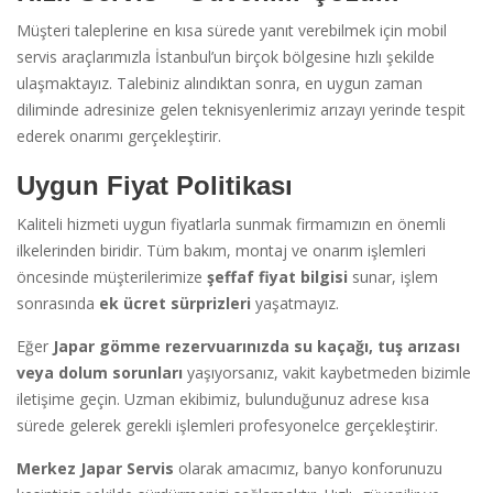
Müşteri taleplerine en kısa sürede yanıt verebilmek için mobil
servis araçlarımızla İstanbul’un birçok bölgesine hızlı şekilde
ulaşmaktayız. Talebiniz alındıktan sonra, en uygun zaman
diliminde adresinize gelen teknisyenlerimiz arızayı yerinde tespit
ederek onarımı gerçekleştirir.
Uygun Fiyat Politikası
Kaliteli hizmeti uygun fiyatlarla sunmak firmamızın en önemli
ilkelerinden biridir. Tüm bakım, montaj ve onarım işlemleri
öncesinde müşterilerimize
şeffaf fiyat bilgisi
sunar, işlem
sonrasında
ek ücret sürprizleri
yaşatmayız.
Eğer
Japar gömme rezervuarınızda su kaçağı, tuş arızası
veya dolum sorunları
yaşıyorsanız, vakit kaybetmeden bizimle
iletişime geçin. Uzman ekibimiz, bulunduğunuz adrese kısa
sürede gelerek gerekli işlemleri profesyonelce gerçekleştirir.
Merkez Japar Servis
olarak amacımız, banyo konforunuzu