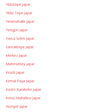
Yıldıztepe Japar
Yıldız Tepe Japar
Yenimahalle Japar
Yenigün Japar
Yavuz Selim Japar
Sancaktepe Japar
Merkez Japar
Mahmutbey Japar
Kirazlı Japar
Kemal Paşa Japar
Kazım Karabekir Japar
İnönü Mahallesi Japar
Hürriyet Japar