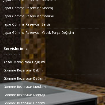
Japar Gömme Rezervuar Montajı
Japar Gömme Rezervuar Onarımı
Japar Gömme Rezervuar Servisi
Japar Gömme Rezervuar Yedek Parça Değişimi
Servislerimiz
Arızalı Mekanizma Değişimi
Gömme Rezervuar Bakımı
Gömme Rezervuar Değişimi
Gömme Rezervuar Kurulumu
Gömme Rezervuar Montajı
Gömme Rezervuar Onarımı