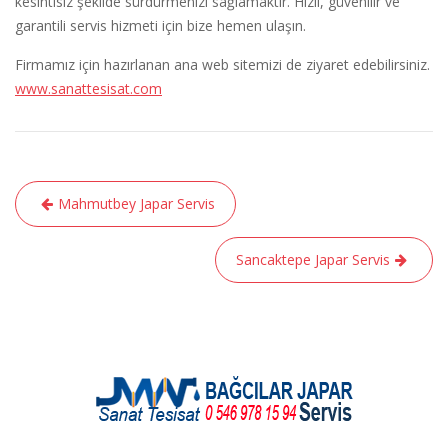
kesintisiz şekilde sürdürmenizi sağlamaktır. Hızlı, güvenilir ve
garantili servis hizmeti için bize hemen ulaşın.
Firmamız için hazırlanan ana web sitemizi de ziyaret edebilirsiniz.
www.sanattesisat.com
Yazı
Mahmutbey Japar Servis
gezinmesi
Sancaktepe Japar Servis