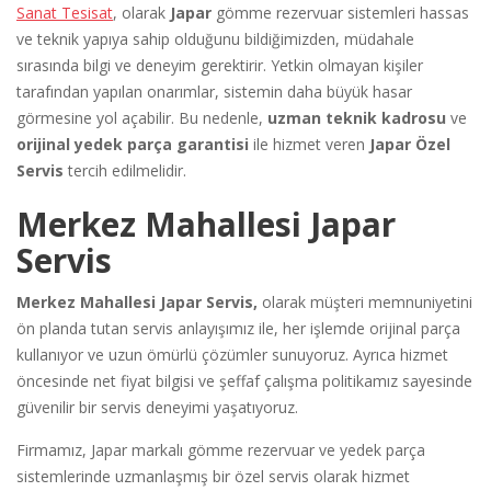
Sanat Tesisat
, olarak
Japar
gömme rezervuar sistemleri hassas
ve teknik yapıya sahip olduğunu bildiğimizden, müdahale
sırasında bilgi ve deneyim gerektirir. Yetkin olmayan kişiler
tarafından yapılan onarımlar, sistemin daha büyük hasar
görmesine yol açabilir. Bu nedenle,
uzman teknik kadrosu
ve
orijinal yedek parça garantisi
ile hizmet veren
Japar Özel
Servis
tercih edilmelidir.
Merkez Mahallesi Japar
Servis
Merkez Mahallesi Japar Servis,
olarak müşteri memnuniyetini
ön planda tutan servis anlayışımız ile, her işlemde orijinal parça
kullanıyor ve uzun ömürlü çözümler sunuyoruz. Ayrıca hizmet
öncesinde net fiyat bilgisi ve şeffaf çalışma politikamız sayesinde
güvenilir bir servis deneyimi yaşatıyoruz.
Firmamız, Japar markalı gömme rezervuar ve yedek parça
sistemlerinde uzmanlaşmış bir özel servis olarak hizmet