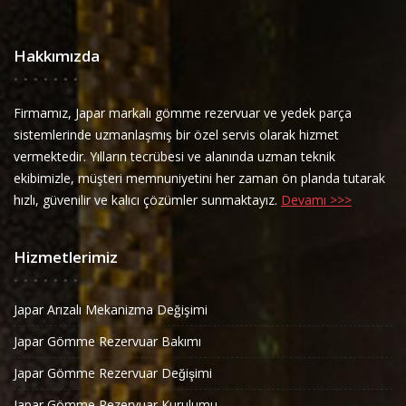
Hakkımızda
Firmamız, Japar markalı gömme rezervuar ve yedek parça
sistemlerinde uzmanlaşmış bir özel servis olarak hizmet
vermektedir. Yılların tecrübesi ve alanında uzman teknik
ekibimizle, müşteri memnuniyetini her zaman ön planda tutarak
hızlı, güvenilir ve kalıcı çözümler sunmaktayız.
Devamı >>>
Hizmetlerimiz
Japar Arızalı Mekanizma Değişimi
Japar Gömme Rezervuar Bakımı
Japar Gömme Rezervuar Değişimi
Japar Gömme Rezervuar Kurulumu