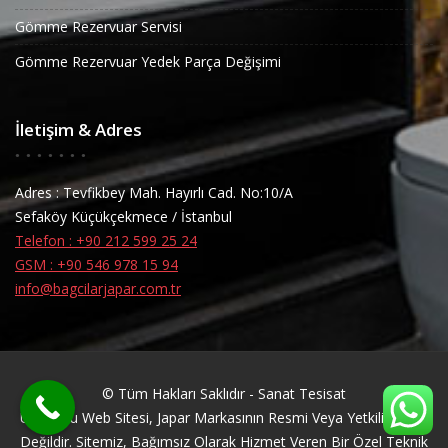
Gömme Rezervuar Servisi
Gömme Rezervuar Yedek Parça Değişimi
İletişim & Adres
Adres : Tevfikbey Mah. Hayırlı Cad. No:10/A
Sefaköy Küçükçekmece / İstanbul
Telefon : +90 212 599 25 24
GSM : +90 546 978 15 94
info@bagcilarjapar.com.tr
© Tüm Hakları Saklıdır - Sanat Tesisat
Uyarı: Bu Web Sitesi, Japar Markasının Resmi Veya Yetkili Servisi
Değildir. Sitemiz, Bağımsız Olarak Hizmet Veren Bir Özel Teknik