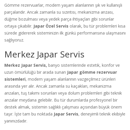
Gömme rezervuarlar, modern yaşam alanlarının şık ve kullanışlı
parçalarıdır. Ancak zamanla su sızıntısı, mekanizma arızası,
düğme bozulması veya yedek parça ihtiyaçları gibi sorunlar
ortaya çıkabilir.
Japar Özel Servis
olarak, bu tür problemleri kısa
sürede gidererek sisteminizin ilk günkü performansına ulaşmasını
sağlıyoruz.
Merkez Japar Servis
Merkez Japar Servis,
banyo sistemlerinde estetik, konfor ve
uzun ömürlülüğü bir arada sunan
Japar gömme rezervuar
sistemleri
, modern yaşam alanlarının vazgeçilmez ürünleri
arasında yer alır. Ancak zamanla su kaçakları, mekanizma
arızaları, tuş takımı sorunları veya dolum problemleri gibi teknik
arızalar meydana gelebilir. Bu tür durumlarda profesyonel bir
destek almak, sistemin sağlıklı çalışması açısından büyük önem
taşır. İşte tam bu noktada
Japar Servis
, deneyimli teknik ekibiyle
yanınızdadır.