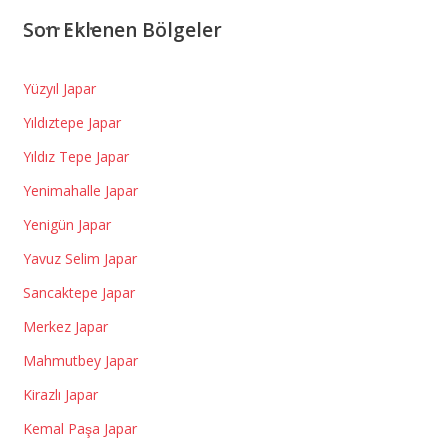
Son Eklenen Bölgeler
Yüzyıl Japar
Yıldıztepe Japar
Yıldız Tepe Japar
Yenimahalle Japar
Yenigün Japar
Yavuz Selim Japar
Sancaktepe Japar
Merkez Japar
Mahmutbey Japar
Kirazlı Japar
Kemal Paşa Japar