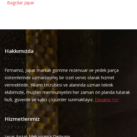
Bagcilar Japar
Hakkımızda
Firmamız, Japar markalı gömme rezervuar ve yedek parça
sistemlerinde uzmanlaşmış bir özel servis olarak hizmet
vermektedir. Yılların tecrübesi ve alanında uzman teknik
ekibimizle, müşteri memnuniyetini her zaman ön planda tutarak
hızlı, güvenilir ve kalıcı çözümler sunmaktayız.
Devamı >>>
Hizmetlerimiz
Japar Arızalı Mekanizma Değişimi