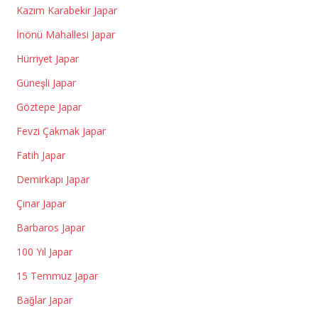
Kazım Karabekir Japar
İnönü Mahallesi Japar
Hürriyet Japar
Güneşli Japar
Göztepe Japar
Fevzi Çakmak Japar
Fatih Japar
Demirkapı Japar
Çınar Japar
Barbaros Japar
100 Yıl Japar
15 Temmuz Japar
Bağlar Japar