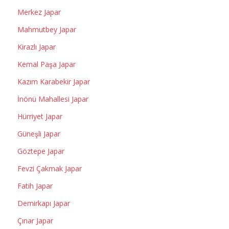
Merkez Japar
Mahmutbey Japar
Kirazlı Japar
Kemal Paşa Japar
Kazım Karabekir Japar
İnönü Mahallesi Japar
Hürriyet Japar
Güneşli Japar
Göztepe Japar
Fevzi Çakmak Japar
Fatih Japar
Demirkapı Japar
Çınar Japar