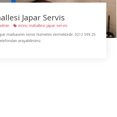
llesi Japar Servis
admin
inönü mahallesi japar servis
apar markasının servis hizmetini vermektedir. 0212 599 25
elefondan arayabilirsiniz.