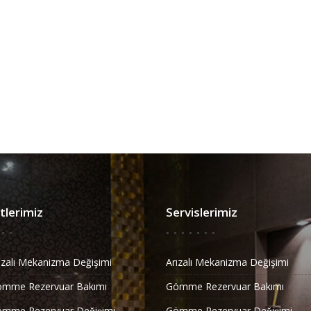
lerimiz
Servislerimiz
ızalı Mekanizma Değişimi
Arızalı Mekanizma Değişimi
ömme Rezervuar Bakımı
Gömme Rezervuar Bakımı
̈mme Rezervuar Değişimi
Gömme Rezervuar Değişimi