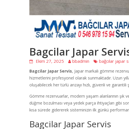
Bagcilar Japar Servi
Ekim 27, 2025
bbadmin
bağcılar japar 
Bagcilar Japar Servis
, Japar markalı gömme rezervu
hizmetlerini profesyonel olarak sunmaktadır. Uzun yıl
oluşabilecek her türlü arızayı hızlı, güvenli ve garanti
Gömme rezervuarlar, modern yaşam alanlarının şık ve ku
düğme bozulması veya yedek parça ihtiyaçları gibi soru
kısa sürede gidererek sisteminizin ilk günkü performan
Bagcilar Japar Servis