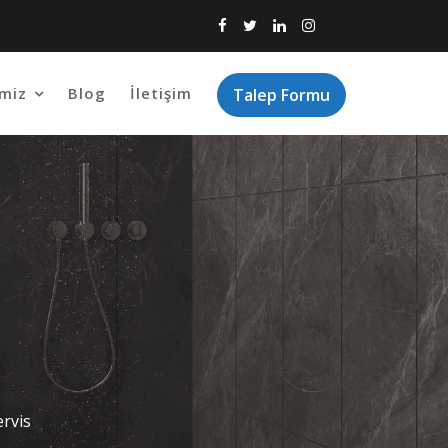
imiz
Blog
İletişim
Talep Formu
ervis