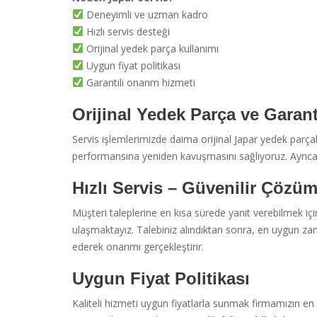
Deneyimli ve uzman kadro
Hızlı servis desteği
Orijinal yedek parça kullanımı
Uygun fiyat politikası
Garantili onarım hizmeti
Orijinal Yedek Parça ve Garantil
Servis işlemlerimizde daima orijinal Japar yedek parça
performansına yeniden kavuşmasını sağlıyoruz. Ayrıca y
Hızlı Servis – Güvenilir Çözü
Müşteri taleplerine en kısa sürede yanıt verebilmek için
ulaşmaktayız. Talebiniz alındıktan sonra, en uygun zam
ederek onarımı gerçekleştirir.
Uygun Fiyat Politikası
Kaliteli hizmeti uygun fiyatlarla sunmak firmamızın en