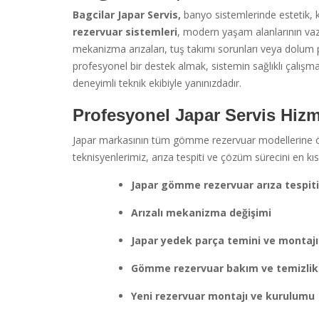
Bagcilar Japar Servis,
banyo sistemlerinde estetik,
rezervuar sistemleri
, modern yaşam alanlarının vaz
mekanizma arızaları, tuş takımı sorunları veya dolum p
profesyonel bir destek almak, sistemin sağlıklı çalış
deneyimli teknik ekibiyle yanınızdadır.
Profesyonel Japar Servis Hizm
Japar markasının tüm gömme rezervuar modellerine öz
teknisyenlerimiz, arıza tespiti ve çözüm sürecini en 
Japar gömme rezervuar arıza tespiti
Arızalı mekanizma değişimi
Japar yedek parça temini ve montajı
Gömme rezervuar bakım ve temizlik 
Yeni rezervuar montajı ve kurulumu