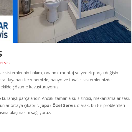
s
servis
ar sistemlerinin bakım, onarım, montaj ve yedek parça değişim
lara dayanan tecrübemizle, banyo ve tuvalet sistemlerinizde
li şekilde çözüme kavuşturuyoruz.
llanışlı parçalarıdır. Ancak zamanla su sızıntısı, mekanizma arızası,
nlar ortaya çıkabilir.
Japar Özel Servis
olarak, bu tür problemleri
sına ulaşmasını sağlıyoruz.