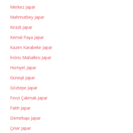
Merkez Japar
Mahmutbey Japar
Kirazlı Japar
Kemal Paşa Japar
Kazım Karabekir Japar
İnönü Mahallesi Japar
Hürriyet Japar
Güneşli Japar
Göztepe Japar
Fevzi Çakmak Japar
Fatih Japar
Demirkapı Japar
Çınar Japar