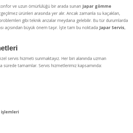
 konfor ve uzun ömürlülüğü bir arada sunan
Japar gömme
geçilmez ürünleri arasında yer alır. Ancak zamanla su kaçakları,
roblemleri gibi teknik arızalar meydana gelebilir. Bu tür durumlarda
ması açısından büyük önem taşır. İşte tam bu noktada
Japar Servis
,
etleri
el servis hizmeti sunmaktayız. Her biri alanında uzman
kısa sürede tamamlar. Servis hizmetlerimiz kapsamında:
işlemleri