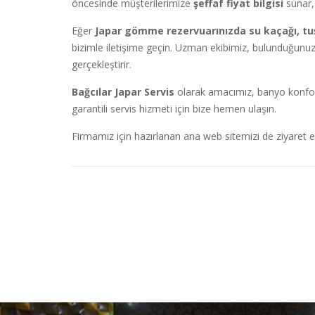
öncesinde müşterilerimize
şeffaf fiyat bilgisi
sunar,
Eğer
Japar gömme rezervuarınızda su kaçağı, tuş
bizimle iletişime geçin. Uzman ekibimiz, bulunduğunuz
gerçekleştirir.
Bağcılar Japar Servis
olarak amacımız, banyo konforun
garantili servis hizmeti için bize hemen ulaşın.
Firmamız için hazırlanan ana web sitemizi de ziyaret ed
Yazı
gezinmesi