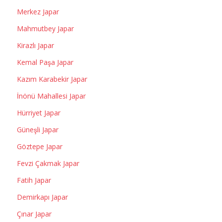
Merkez Japar
Mahmutbey Japar
Kirazlı Japar
Kemal Paşa Japar
Kazım Karabekir Japar
İnönü Mahallesi Japar
Hürriyet Japar
Güneşli Japar
Göztepe Japar
Fevzi Çakmak Japar
Fatih Japar
Demirkapı Japar
Çınar Japar