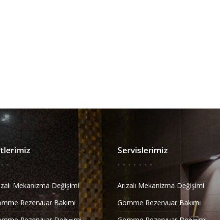
lerimiz
Servislerimiz
ızalı Mekanizma Değişimi
Arızalı Mekanizma Değişimi
ömme Rezervuar Bakımı
Gömme Rezervuar Bakımı
̈mme Rezervuar Değişimi
Gömme Rezervuar Değişimi