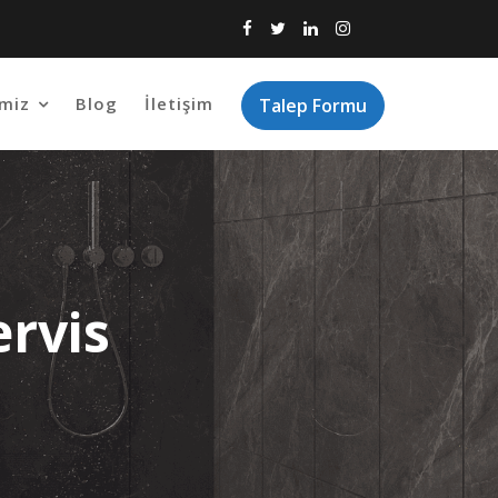
imiz
Blog
İletişim
Talep Formu
ervis